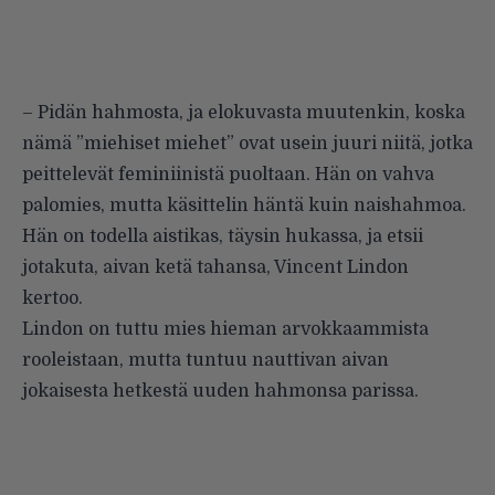
– Pidän hahmosta, ja elokuvasta muutenkin, koska
nämä ”miehiset miehet” ovat usein juuri niitä, jotka
peittelevät feminiinistä puoltaan. Hän on vahva
palomies, mutta käsittelin häntä kuin naishahmoa.
Hän on todella aistikas, täysin hukassa, ja etsii
jotakuta, aivan ketä tahansa, Vincent Lindon
kertoo.
Lindon on tuttu mies hieman arvokkaammista
rooleistaan, mutta tuntuu nauttivan aivan
jokaisesta hetkestä uuden hahmonsa parissa.