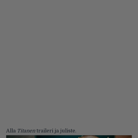
Alla
Titanen
traileri ja juliste.