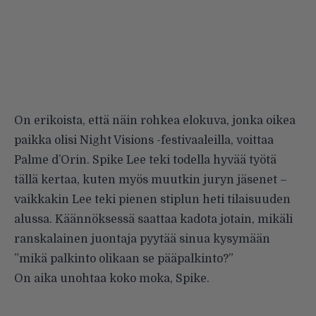
On erikoista, että näin rohkea elokuva, jonka oikea
paikka olisi Night Visions -festivaaleilla, voittaa
Palme d’Orin. Spike Lee teki todella hyvää työtä
tällä kertaa, kuten myös muutkin juryn jäsenet –
vaikkakin Lee teki pienen stiplun heti tilaisuuden
alussa. Käännöksessä saattaa kadota jotain, mikäli
ranskalainen juontaja pyytää sinua kysymään
”mikä palkinto olikaan se pääpalkinto?”
On aika unohtaa koko moka, Spike.