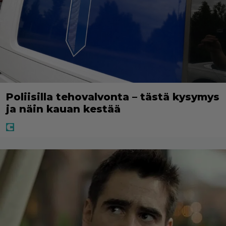
Poliisilla tehovalvonta – tästä kysymys
ja näin kauan kestää