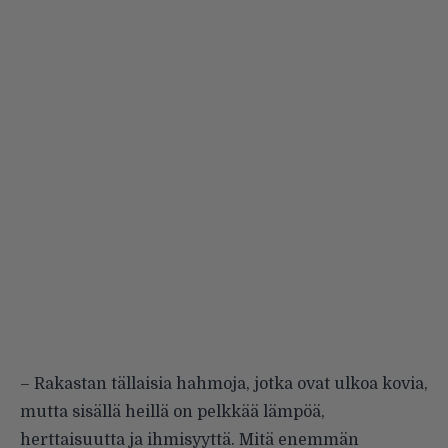
– Rakastan tällaisia hahmoja, jotka ovat ulkoa kovia,
mutta sisällä heillä on pelkkää lämpöä,
herttaisuutta ja ihmisyyttä. Mitä enemmän