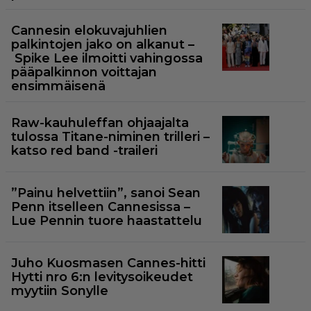
Cannesin elokuvajuhlien
palkintojen jako on alkanut –
Spike Lee ilmoitti vahingossa
pääpalkinnon voittajan
ensimmäisenä
Raw-kauhuleffan ohjaajalta
tulossa Titane-niminen trilleri –
katso red band -traileri
”Painu helvettiin”, sanoi Sean
Penn itselleen Cannesissa –
Lue Pennin tuore haastattelu
Juho Kuosmasen Cannes-hitti
Hytti nro 6:n levitysoikeudet
myytiin Sonylle