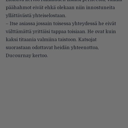
päähahmot eivät ehkä olekaan niin innostuneita
yllättävästä yhteiselostaan.
– Itse asiassa jossain toisessa yhteydessä he eivät
välttämättä yrittäisi tappaa toisiaan. He ovat kuin
kaksi titaania valmiina taistoon. Katsojat
suorastaan odottavat heidän yhteenottoa,
Ducournay kertoo.