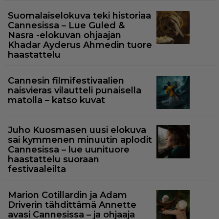
Suomalaiselokuva teki historiaa
Cannesissa – Lue Guled &
Nasra -elokuvan ohjaajan
Khadar Ayderus Ahmedin tuore
haastattelu
Cannesin filmifestivaalien
naisvieras vilautteli punaisella
matolla – katso kuvat
Juho Kuosmasen uusi elokuva
sai kymmenen minuutin aplodit
Cannesissa – lue uunituore
haastattelu suoraan
festivaaleilta
Marion Cotillardin ja Adam
Driverin tähdittämä Annette
avasi Cannesissa – ja ohjaaja