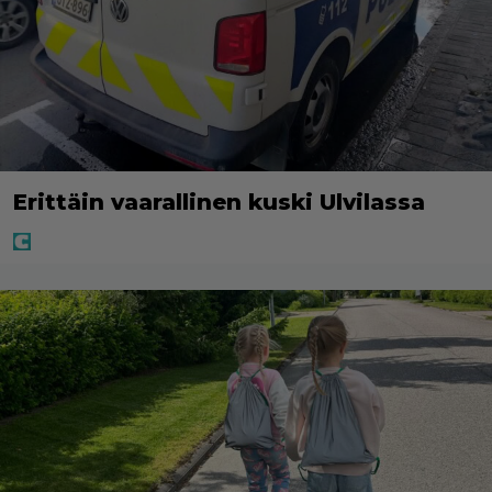
Erittäin vaarallinen kuski Ulvilassa