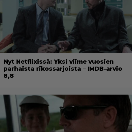
Nyt Netflixissä: Yksi viime vuosien
parhaista rikossarjoista – IMDB-arvio
8,8