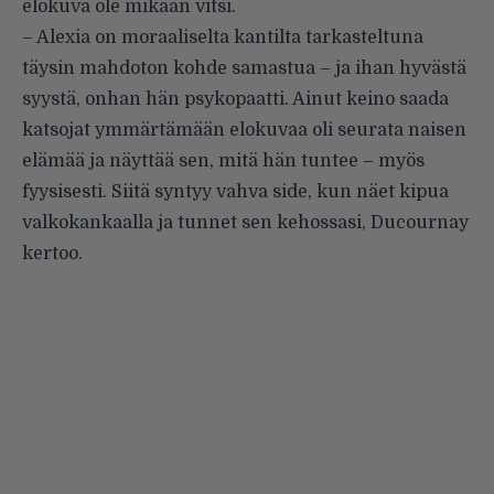
elokuva ole mikään vitsi.
– Alexia on moraaliselta kantilta tarkasteltuna
täysin mahdoton kohde samastua – ja ihan hyvästä
syystä, onhan hän psykopaatti. Ainut keino saada
katsojat ymmärtämään elokuvaa oli seurata naisen
elämää ja näyttää sen, mitä hän tuntee – myös
fyysisesti. Siitä syntyy vahva side, kun näet kipua
valkokankaalla ja tunnet sen kehossasi, Ducournay
kertoo.