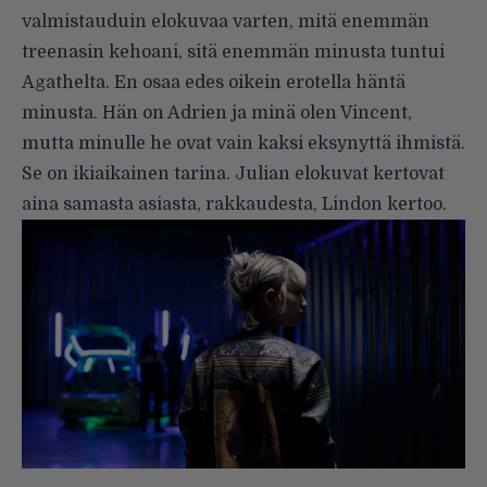
valmistauduin elokuvaa varten, mitä enemmän
treenasin kehoani, sitä enemmän minusta tuntui
Agathelta. En osaa edes oikein erotella häntä
minusta. Hän on Adrien ja minä olen Vincent,
mutta minulle he ovat vain kaksi eksynyttä ihmistä.
Se on ikiaikainen tarina. Julian elokuvat kertovat
aina samasta asiasta, rakkaudesta, Lindon kertoo.