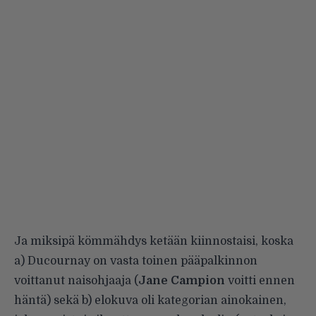
Ja miksipä kömmähdys ketään kiinnostaisi, koska
a) Ducournay on vasta toinen pääpalkinnon
voittanut naisohjaaja (
Jane Campion
voitti ennen
häntä) sekä b) elokuva oli kategorian ainokainen,