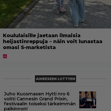
Koululaisille jaetaan ilmaisia
heijastinreppuja – näin voit lunastaa
omasi S-marketista
AIHEESEEN LIITTYEN
Juho Kuosmasen Hytti nro 6
voitti Cannesin Grand Prixin,
festivaalin toiseksi tärkeimmän
palkinnon!