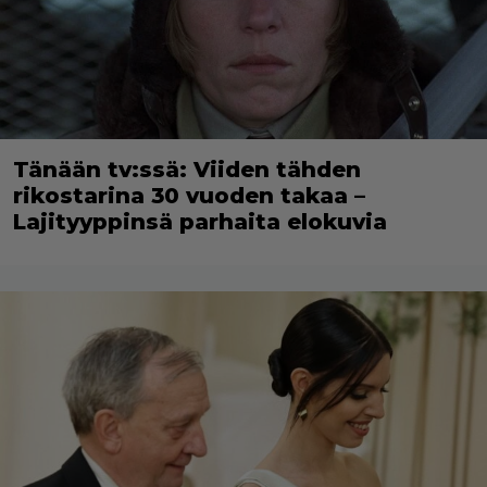
Tänään tv:ssä: Viiden tähden
rikostarina 30 vuoden takaa –
Lajityyppinsä parhaita elokuvia