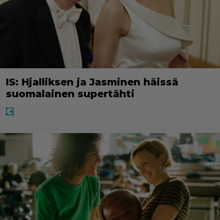
IS: Hjalliksen ja Jasminen häissä
suomalainen supertähti