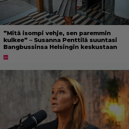
”Mitä isompi vehje, sen paremmin
kulkee” – Susanna Penttilä suuntasi
Bangbussinsa Helsingin keskustaan