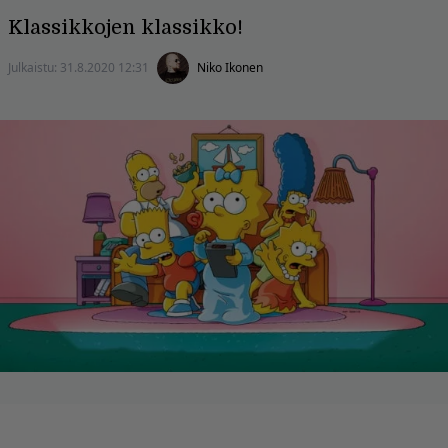
Klassikkojen klassikko!
Julkaistu:
31.8.2020 12:31
Niko Ikonen