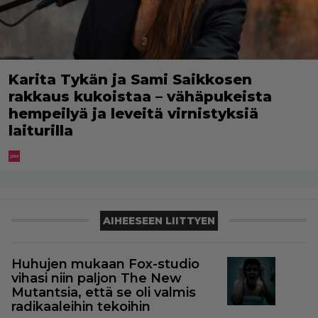
Karita Tykän ja Sami Saikkosen
rakkaus kukoistaa – vähäpukeista
hempeilyä ja leveitä virnistyksiä
laiturilla
AIHEESEEN LIITTYEN
Huhujen mukaan Fox-studio
vihasi niin paljon The New
Mutantsia, että se oli valmis
radikaaleihin tekoihin