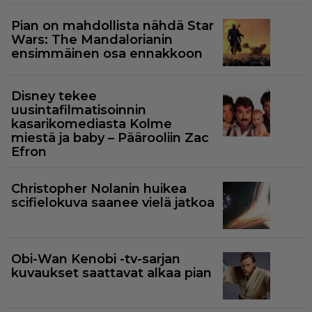
Pian on mahdollista nähdä Star
Wars: The Mandalorianin
ensimmäinen osa ennakkoon
Disney tekee
uusintafilmatisoinnin
kasarikomediasta Kolme
miestä ja baby – Päärooliin Zac
Efron
Christopher Nolanin huikea
scifielokuva saanee vielä jatkoa
Obi-Wan Kenobi -tv-sarjan
kuvaukset saattavat alkaa pian