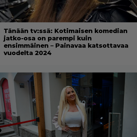
Tänään tv:ssä: Kotimaisen komedian
jatko-osa on parempi kuin
ensimmäinen – Painavaa katsottavaa
vuodelta 2024