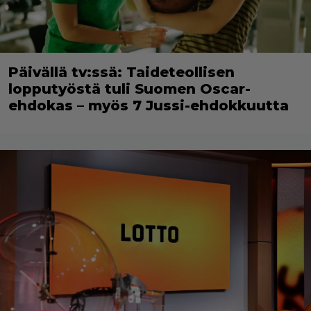
Päivällä tv:ssä: Taideteollisen
lopputyöstä tuli Suomen Oscar-
ehdokas – myös 7 Jussi-ehdokkuutta