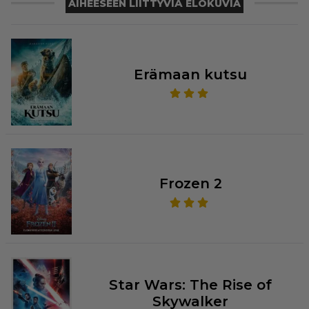
AIHEESEEN LIITTYVIÄ ELOKUVIA
Erämaan kutsu
Frozen 2
Star Wars: The Rise of
Skywalker