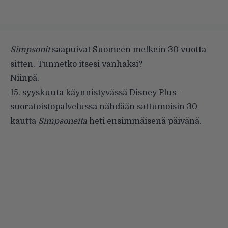
Simpsonit
saapuivat Suomeen melkein 30 vuotta
sitten. Tunnetko itsesi vanhaksi?
Niinpä.
15. syyskuuta käynnistyvässä Disney Plus -
suoratoistopalvelussa nähdään sattumoisin 30
kautta
Simpsoneita
heti ensimmäisenä päivänä.