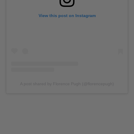
View this post on Instagram
A post shared by Florence Pugh (@florencepugh)