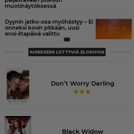
muotinäytöksessä
Dyynin jatko-osa myöhästyy – Ei
onneksi kovin pitkään, uusi
ensi-iltapäivä valittu
AIHEESEEN LIITTYVIÄ ELOKUVIA
Don’t Worry Darling
Black Widow