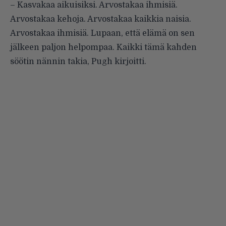
– Kasvakaa aikuisiksi. Arvostakaa ihmisiä.
Arvostakaa kehoja. Arvostakaa kaikkia naisia.
Arvostakaa ihmisiä. Lupaan, että elämä on sen
jälkeen paljon helpompaa. Kaikki tämä kahden
söötin nännin takia, Pugh kirjoitti.