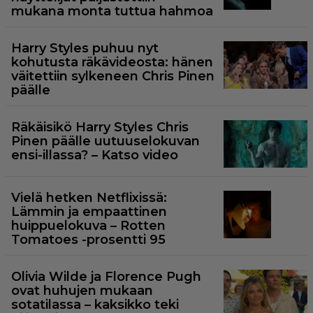
mukana monta tuttua hahmoa
Harry Styles puhuu nyt
kohutusta räkävideosta: hänen
väitettiin sylkeneen Chris Pinen
päälle
Räkäisikö Harry Styles Chris
Pinen päälle uutuuselokuvan
ensi-illassa? – Katso video
Vielä hetken Netflixissä:
Lämmin ja empaattinen
huippuelokuva – Rotten
Tomatoes -prosentti 95
Olivia Wilde ja Florence Pugh
ovat huhujen mukaan
sotatilassa – kaksikko teki