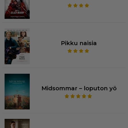
Pikku naisia
Midsommar – loputon yö