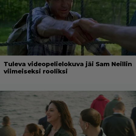
Tuleva videopelielokuva jäi Sam Neillin
viimeiseksi rooliksi