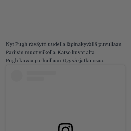
Nyt Pugh räväytti uudella läpinäkyvällä puvullaan
Pariisin muotiviikolla. Katso kuvat alta.
Pugh kuvaa parhaillaan
Dyynin
jatko-osaa.