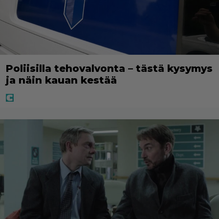
Poliisilla tehovalvonta – tästä kysymys
ja näin kauan kestää