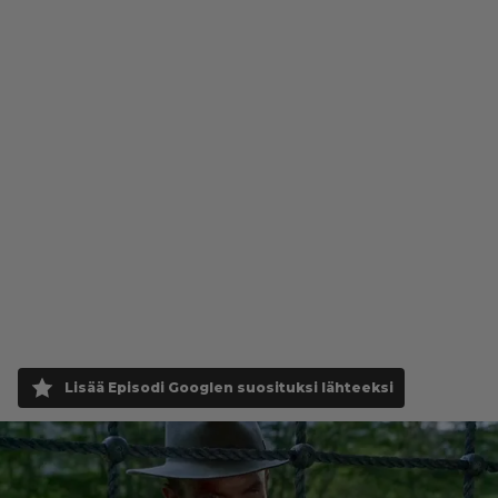
Lisää Episodi Googlen suosituksi lähteeksi