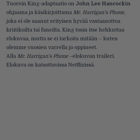
Tuorein King-adaptaatio on
John Lee Hancockin
ohjaama ja käsikirjoittama
Mr. Harrigan’s Phone,
joka ei ole saanut erityisen hyvää vastaanottoa
kriitikoilta tai faneilta. King tosin itse hehkuttaa
elokuvaa, mutta se ei tarkoita mitään – kuten
olemme vuosien varrella jo oppineet.
Alla
Mr. Harrigan’s Phone –
elokuvan traileri.
Elokuva on katsottavissa Netflixissä.