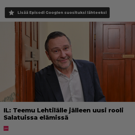
Lisää Episodi Googlen suosituksi lähteeksi
IL: Teemu Lehtilälle jälleen uusi rooli
Salatuissa elämissä