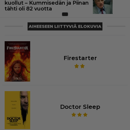
kuollut – Kummisedän ja Piinan
tähti oli 82 vuotta
AIHEESEEN LIITTYVIÄ ELOKUVIA
Firestarter
Doctor Sleep