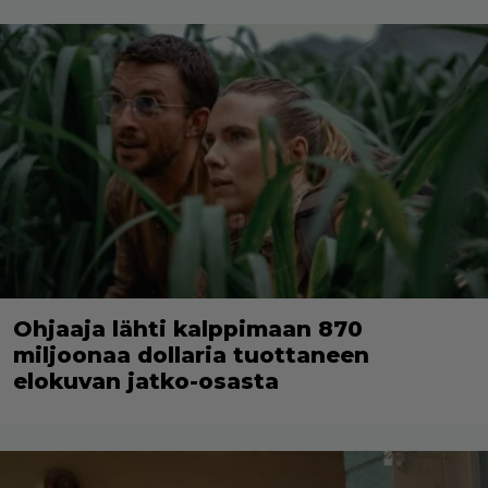
Ohjaaja lähti kalppimaan 870
miljoonaa dollaria tuottaneen
elokuvan jatko-osasta