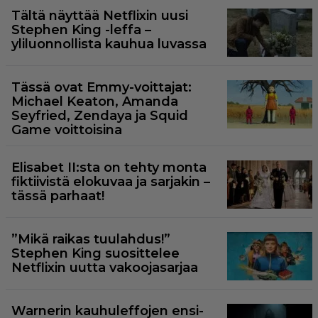
Tältä näyttää Netflixin uusi
Stephen King -leffa –
yliluonnollista kauhua luvassa
Tässä ovat Emmy-voittajat:
Michael Keaton, Amanda
Seyfried, Zendaya ja Squid
Game voittoisina
Elisabet II:sta on tehty monta
fiktiivistä elokuvaa ja sarjakin –
tässä parhaat!
”Mikä raikas tuulahdus!”
Stephen King suosittelee
Netflixin uutta vakoojasarjaa
Warnerin kauhuleffojen ensi-