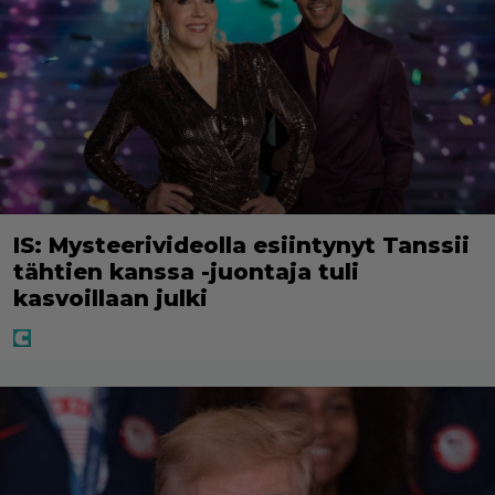
IS: Mysteerivideolla esiintynyt Tanssii
tähtien kanssa -juontaja tuli
kasvoillaan julki