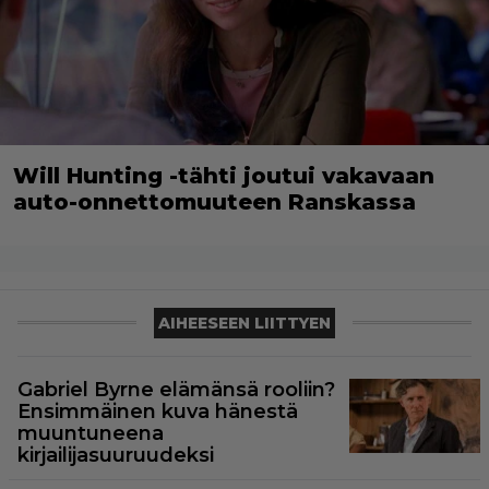
Will Hunting -tähti joutui vakavaan
auto-onnettomuuteen Ranskassa
AIHEESEEN LIITTYEN
Gabriel Byrne elämänsä rooliin?
Ensimmäinen kuva hänestä
muuntuneena
kirjailijasuuruudeksi