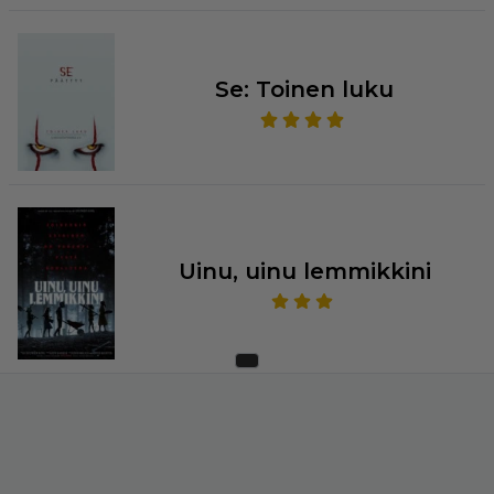
Se: Toinen luku
Uinu, uinu lemmikkini