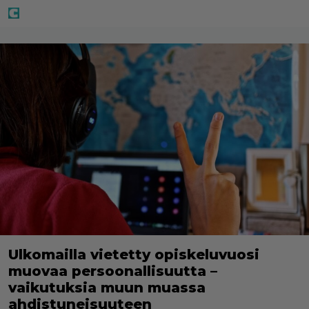
Ulkomailla vietetty opiskeluvuosi
muovaa persoonallisuutta –
vaikutuksia muun muassa
ahdistuneisuuteen