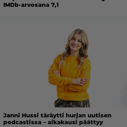
IMDb-arvosana 7,1
Janni Hussi täräytti hurjan uutisen
podcastissa – aikakausi päättyy