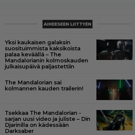
AIHEESEEN LIITTYEN
Yksi kaukaisen galaksin
suosituimmista kaksikoista
palaa keväällä – The
Mandalorianin kolmoskauden
julkaisupäivä paljastettiin
The Mandalorian sai
kolmannen kauden trailerin!
Tsekkaa The Mandalorian -
sarjan uusi video ja juliste – Din
Djarinilla on kädessään
Darksaber