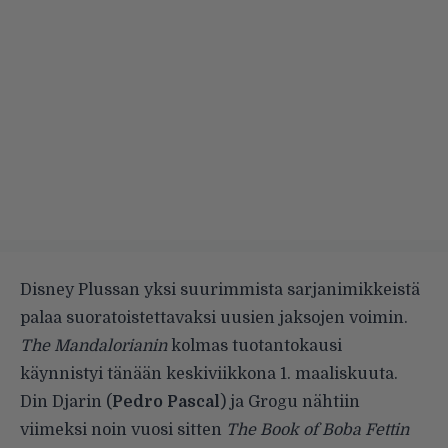
Disney Plussan yksi suurimmista sarjanimikkeistä
palaa suoratoistettavaksi uusien jaksojen voimin.
The Mandalorianin
kolmas tuotantokausi
käynnistyi tänään keskiviikkona 1. maaliskuuta.
Din Djarin (
Pedro Pascal
) ja Grogu nähtiin
viimeksi noin vuosi sitten
The Book of Boba Fettin