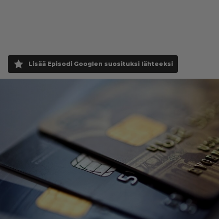
Lisää Episodi Googlen suosituksi lähteeksi