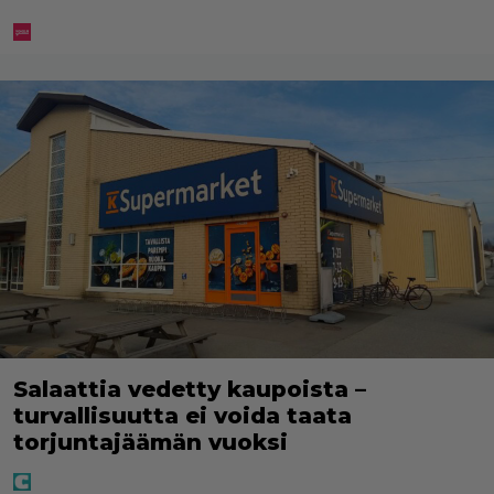
Salaattia vedetty kaupoista –
turvallisuutta ei voida taata
torjuntajäämän vuoksi