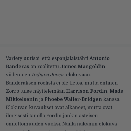
Variety
uutisoi, että espanjalaistähti
Antonio
Banderas
on roolitettu
James Mangoldin
viidenteen
Indiana Jones
-elokuvaan.
Banderaksen roolista ei ole tietoa, mutta entinen
Zorro tulee näyttelemään
Harrison Fordin
,
Mads
Mikkelsenin
ja
Phoebe Waller-Bridgen
kanssa.
Elokuvan kuvaukset ovat alkaneet, mutta ovat
ilmeisesti tauolla
Fordin jonkin asteisen
onnettomuuden vuoksi
. Näillä näkymin elokuva