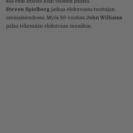
saa ensi-iltansa noin vuoden päästä.
Steven Spielberg
jatkaa elokuvassa tuottajan
ominaisuudessa. Myös 89-vuotias
John Williams
palaa tekemään elokuvaan musiikin.