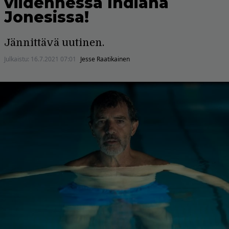
viidennessä Indiana
Jonesissa!
Jännittävä uutinen.
Julkaistu:
16.7.2021 07:01
Jesse Raatikainen