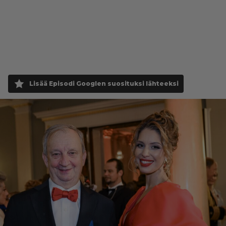
Lisää Episodi Googlen suosituksi lähteeksi