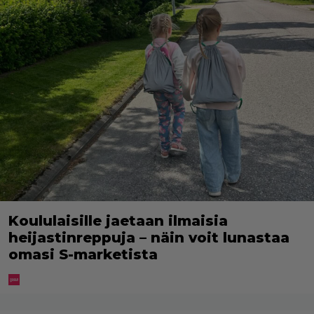
Koululaisille jaetaan ilmaisia
heijastinreppuja – näin voit lunastaa
omasi S-marketista