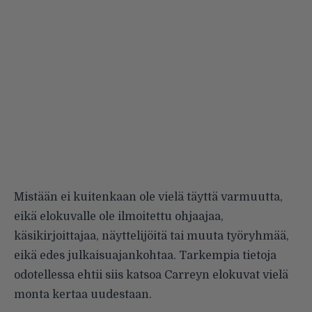
Mistään ei kuitenkaan ole vielä täyttä varmuutta,
eikä elokuvalle ole ilmoitettu ohjaajaa,
käsikirjoittajaa, näyttelijöitä tai muuta työryhmää,
eikä edes julkaisuajankohtaa. Tarkempia tietoja
odotellessa ehtii siis katsoa Carreyn elokuvat vielä
monta kertaa uudestaan.