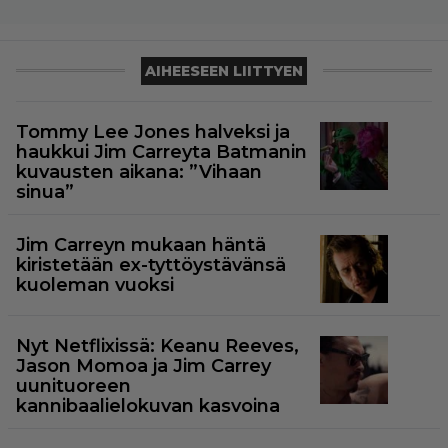
AIHEESEEN LIITTYEN
Tommy Lee Jones halveksi ja
haukkui Jim Carreyta Batmanin
kuvausten aikana: ”Vihaan
sinua”
Jim Carreyn mukaan häntä
kiristetään ex-tyttöystävänsä
kuoleman vuoksi
Nyt Netflixissä: Keanu Reeves,
Jason Momoa ja Jim Carrey
uunituoreen
kannibaalielokuvan kasvoina