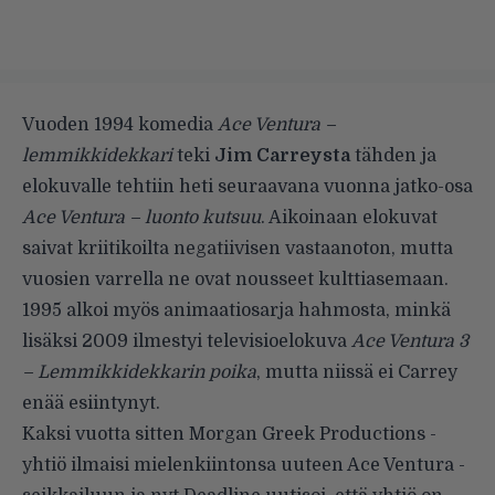
Vuoden 1994 komedia
Ace Ventura –
lemmikkidekkari
teki
Jim Carreysta
tähden ja
elokuvalle tehtiin heti seuraavana vuonna jatko-osa
Ace Ventura – luonto kutsuu
. Aikoinaan elokuvat
saivat kriitikoilta negatiivisen vastaanoton, mutta
vuosien varrella ne ovat nousseet kulttiasemaan.
1995 alkoi myös animaatiosarja hahmosta, minkä
lisäksi 2009 ilmestyi televisioelokuva
Ace Ventura 3
– Lemmikkidekkarin poika
, mutta niissä ei Carrey
enää esiintynyt.
Kaksi vuotta sitten Morgan Greek Productions -
yhtiö ilmaisi mielenkiintonsa uuteen Ace Ventura -