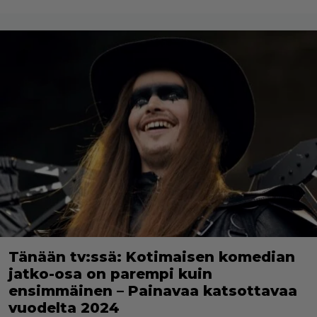
Tänään tv:ssä: Kotimaisen komedian
jatko-osa on parempi kuin
ensimmäinen – Painavaa katsottavaa
vuodelta 2024