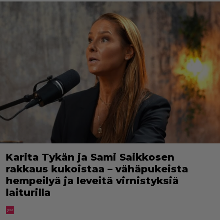
Karita Tykän ja Sami Saikkosen
rakkaus kukoistaa – vähäpukeista
hempeilyä ja leveitä virnistyksiä
laiturilla