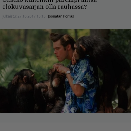
elokuvasarjan olla rauhassa?
Julkaistu:
27.10.2017 15:15
Joonatan Porras