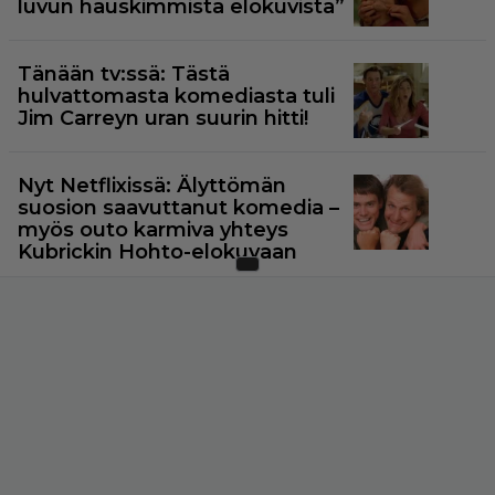
luvun hauskimmista elokuvista”
Tänään tv:ssä: Tästä
hulvattomasta komediasta tuli
Jim Carreyn uran suurin hitti!
Nyt Netflixissä: Älyttömän
suosion saavuttanut komedia –
myös outo karmiva yhteys
Kubrickin Hohto-elokuvaan