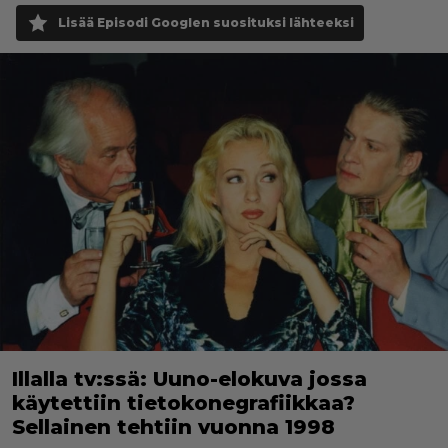
Lisää Episodi Googlen suosituksi lähteeksi
Illalla tv:ssä: Uuno-elokuva jossa
käytettiin tietokonegrafiikkaa?
Sellainen tehtiin vuonna 1998