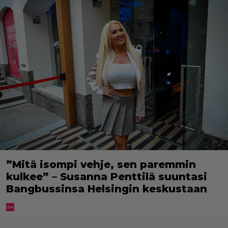
”Mitä isompi vehje, sen paremmin
kulkee” – Susanna Penttilä suuntasi
Bangbussinsa Helsingin keskustaan