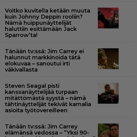
Voitko kuvitella ketään muuta
kuin Johnny Deppin rooliin?
Nämä huippunäyttelijät
haluttiin esittämään Jack
Sparrow’ta!
Tänään tv:ssä: Jim Carrey ei
halunnut markkinoida tätä
elokuvaa – sanoutui irti
väkivallasta
Steven Seagal pisti
kanssanäyttelijää turpaan
mitättömästä syystä – nämä
tähtinäyttelijät tekivät kamalia
asioita työtovereilleen
Tänään tv:ssä: Jim Carrey
elämänsä vedossa – ”Yksi 90-